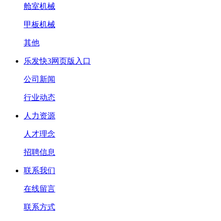
舱室机械
甲板机械
其他
乐发快3网页版入口
公司新闻
行业动态
人力资源
人才理念
招聘信息
联系我们
在线留言
联系方式