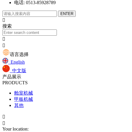
电话: 0513-85928789

搜索


语言选择
English
中文版
产品展示
PRODUCTS
舱室机械
甲板机械
其他


Your location: