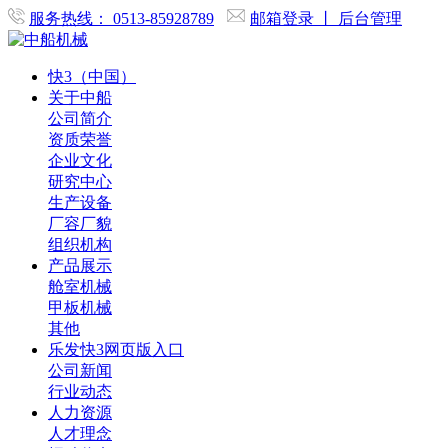
服务热线： 0513-85928789
邮箱登录
丨 后台管理
快3（中国）
关于中船
公司简介
资质荣誉
企业文化
研究中心
生产设备
厂容厂貌
组织机构
产品展示
舱室机械
甲板机械
其他
乐发快3网页版入口
公司新闻
行业动态
人力资源
人才理念