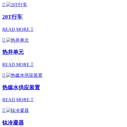

20T行车
READ MORE


热井单元
READ MORE


热媒水供应装置
READ MORE


钛冷凝器