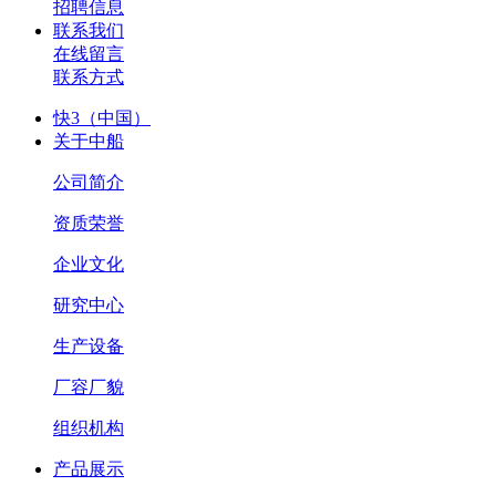
招聘信息
联系我们
在线留言
联系方式
快3（中国）
关于中船
公司简介
资质荣誉
企业文化
研究中心
生产设备
厂容厂貌
组织机构
产品展示