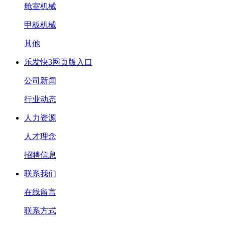
舱室机械
甲板机械
其他
乐发快3网页版入口
公司新闻
行业动态
人力资源
人才理念
招聘信息
联系我们
在线留言
联系方式