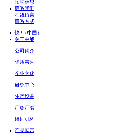
招聘信息
联系我们
在线留言
联系方式
快3（中国）
关于中船
公司简介
资质荣誉
企业文化
研究中心
生产设备
厂容厂貌
组织机构
产品展示