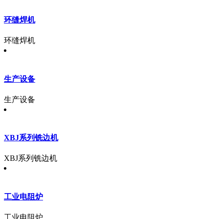
环缝焊机
环缝焊机
生产设备
生产设备
XBJ系列铣边机
XBJ系列铣边机
工业电阻炉
工业电阻炉